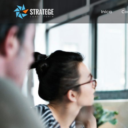
Início
Co