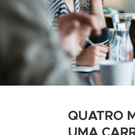
QUATRO 
UMA CARR