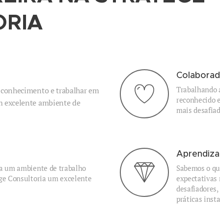
ORIA
Colaborad
Trabalhando a
u conhecimento e trabalhar em
reconhecido e
m excelente ambiente de
mais desafia
Aprendiza
 a um ambiente de trabalho
Sabemos o que
ege Consultoria um excelente
expectativas
desafiadores,
práticas inst