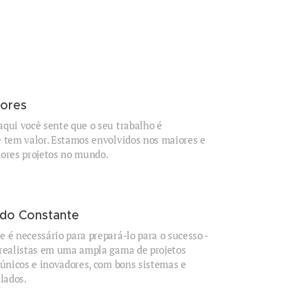
ores
qui você sente que o seu trabalho é
 tem valor. Estamos envolvidos nos maiores e
dores projetos no mundo.
do Constante
 é necessário para prepará-lo para o sucesso -
 realistas em uma ampla gama de projetos
 únicos e inovadores, com bons sistemas e
alados.