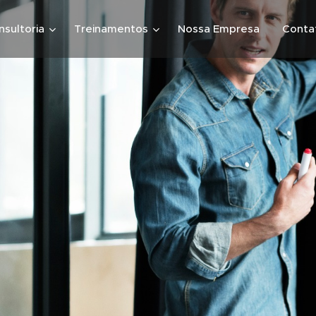
nsultoria
Treinamentos
Nossa Empresa
Conta