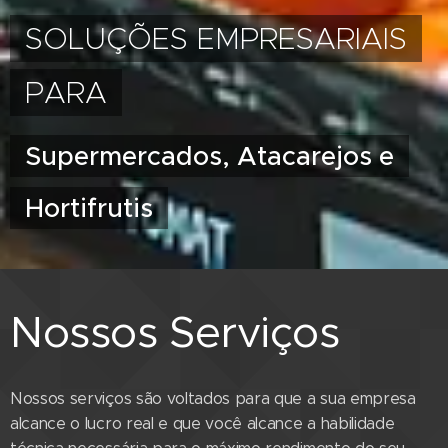
SOLUÇÕES EMPRESARIAIS
PARA
Supermercados, Atacarejos e
Hortifrutis
Nossos Serviços
Nossos serviços são voltados para que a sua empresa
alcance o lucro real e que você alcance a habilidade